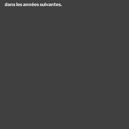
dans les années suivantes.
Panneau de gestion des cookies