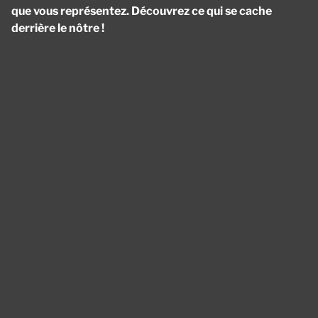
que vous représentez. Découvrez ce qui se cache
derrière le nôtre !
Panneau de gestion des cookies