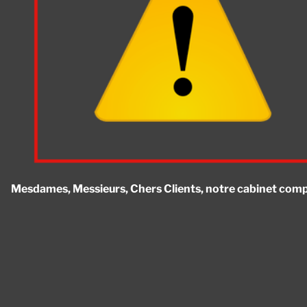
Mesdames, Messieurs, Chers Clients, notre cabinet compta
Panneau de gestion des cookies