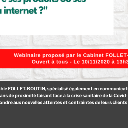
le FOLLET-BOUTIN, spécialisé également en communication d
s de proximité faisant face à la crise sanitaire de la Covid-1
ondre aux nouvelles attentes et contraintes de leurs clients 