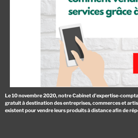
Le 10 novembre 2020, notre Cabinet d'expertise-comptab
gratuit à destination des entreprises, commerces et artisan
existent pour vendre leurs produits à distance afin de rép
Panneau de gestion des cookies