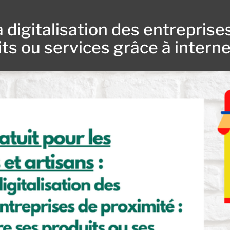
 digitalisation des entrepris
ts ou services grâce à intern