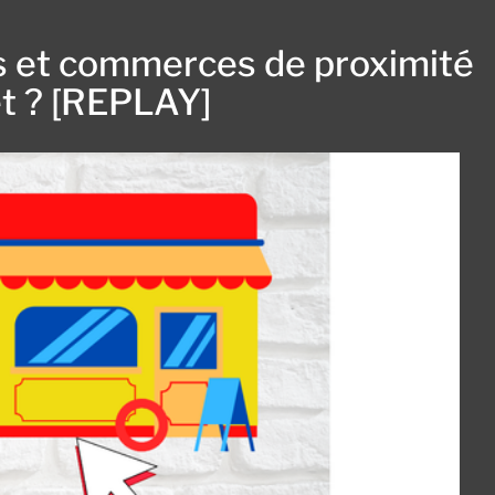
es et commerces de proximité
et ? [REPLAY]