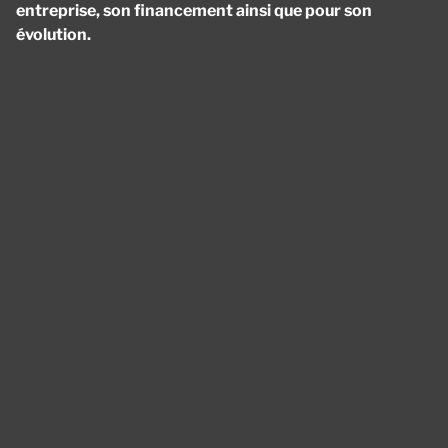
entreprise, son financement ainsi que pour son
évolution.
Panneau de gestion des cookies